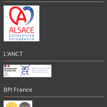
L’ANCT
BPI France