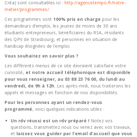
Créa) sont consultables ici :
http://agencetempo.fr/notre-
metier/programmes/
Ces programmes sont
100% pris en charge
pour les
demandeurs d’emploi, les jeunes de moins de 30 ans
étudiants-entrepreneurs, bénéficiaires du RSA, résidants
des QPV de Strasbourg, et personnes en situation de
handicap éloignées de l’emploi.
Vous souhaitez en savoir plus ?
Les différents menus de ce site devraient satisfaire votre
curiosité,
et notre accueil téléphonique est disponible
pour vous renseigner, au 03 88 23 76 00, du lundi au
vendredi, de 9h à 12h
. Les après-midi, nous traiterons les
appels et messages en fonction de nos disponibilités.
Pour les personnes ayant un rendez-vous
programmé
, voici quelques indications utiles :
Un rdv réussi est un rdv préparé !
Notez vos
questions, transmettez nous ou venez avec vos travaux,
et
laissez vous guider par l’email d’accueil que vous