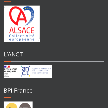
L’ANCT
BPI France