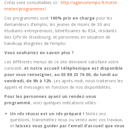
Créa) sont consultables ici :
http://agencetempo.fr/notre-
metier/programmes/
Ces programmes sont
100% pris en charge
pour les
demandeurs d’emploi, les jeunes de moins de 30 ans
étudiants-entrepreneurs, bénéficiaires du RSA, résidants
des QPV de Strasbourg, et personnes en situation de
handicap éloignées de l’emploi.
Vous souhaitez en savoir plus ?
Les différents menus de ce site devraient satisfaire votre
curiosité,
et notre accueil téléphonique est disponible
pour vous renseigner, au 03 88 23 76 00, du lundi au
vendredi, de 9h à 12h
. Les après-midi, nous traiterons les
appels et messages en fonction de nos disponibilités.
Pour les personnes ayant un rendez-vous
programmé
, voici quelques indications utiles :
Un rdv réussi est un rdv préparé !
Notez vos
questions, transmettez nous ou venez avec vos travaux,
et
laissez vous guider par l’email d’accueil que vous