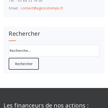
Tél. : 03 88 23 76 00
Email :
contact@agencetempo.fr
Rechercher
Rechercher :
Les financeurs de nos actions :