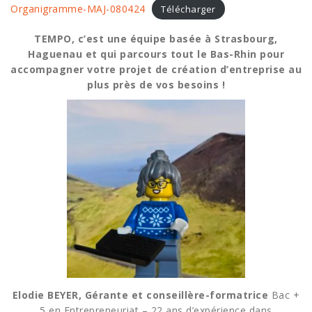
Organigramme-MAJ-080424
Télécharger
TEMPO, c’est une équipe basée à Strasbourg,
Haguenau et qui parcours tout le Bas-Rhin pour
accompagner votre projet de création d’entreprise au
plus près de vos besoins !
Elodie BEYER, Gérante et conseillère-formatrice
Bac +
5 en Entrepreneuriat – 22 ans d’expérience dans