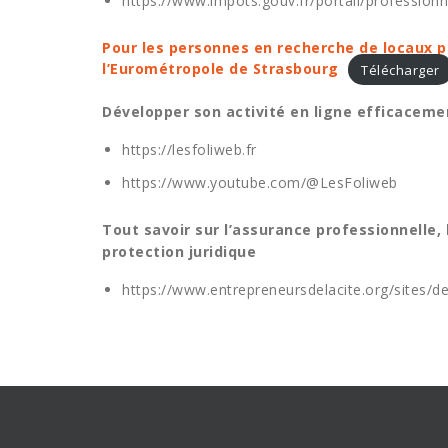
https://www.impots.gouv.fr/portail/professionn
Pour les personnes en recherche de locaux pr
l’Eurométropole de Strasbourg
Télécharger
Développer son activité en ligne
efficaceme
https://lesfoliweb.fr
https://www.youtube.com/@LesFoliweb
Tout savoir sur l’assurance professionnelle, 
protection juridique
https://www.entrepreneursdelacite.org/sites/