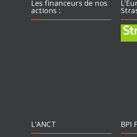
Les financeurs de nos
L’Eu
actions :
Stra
L’ANCT
BPI 