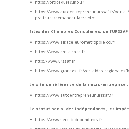
https://procedures.inpi.fr
https://www.autoentrepreneur.urssaf.fr/portail
pratiques/demander-lacre.html
Sites des Chambres Consulaires, de l’URSSAF 
https://www.alsace-eurometropole.cci.fr
https://www.cm-alsace.fr
http://www.urssaf.fr
https://www.grandest.fr/vos-aides-regionales/
Le site de référence de la micro-entreprise :
https://www.autoentrepreneur.urssaf.fr
Le statut social des indépendants, les imp
https://www.secu-independants.fr