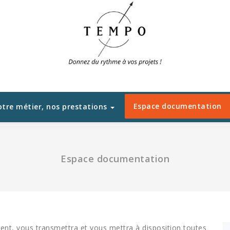
Espace documentation
tre métier, nos prestations
Espace documentation
nt, vous transmettra et vous mettra à disposition toutes