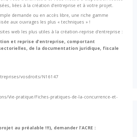
es, liées à la création d’entreprise et à votre projet.
simple demande ou en accès libre, une riche gamme
lisée aux ouvrages les plus « techniques » !
ites web les plus utiles à la création-reprise d’entreprise :
ation et reprise d’entreprise, comportant
ctorielles, de la documentation juridique, fiscale
ntreprises/vosdroits/N16147
ons/Vie-pratique/Fiches-pratiques-de-la-concurrence-et-
rojet au préalable !!!), demander l’ACRE :