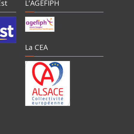
Est
L’AGEFIPH
La CEA