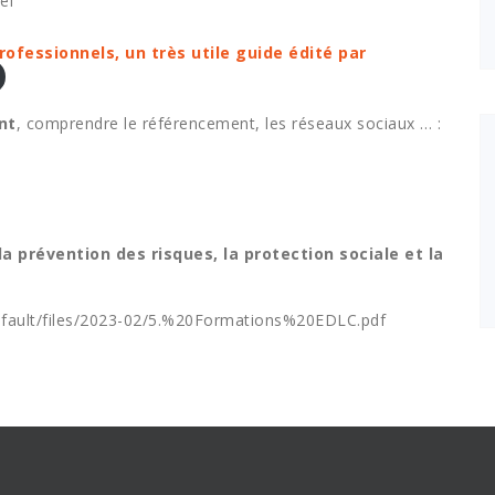
el
ofessionnels, un très utile guide édité par
nt
, comprendre le référencement, les réseaux sociaux … :
la prévention des risques, la protection sociale et la
default/files/2023-02/5.%20Formations%20EDLC.pdf