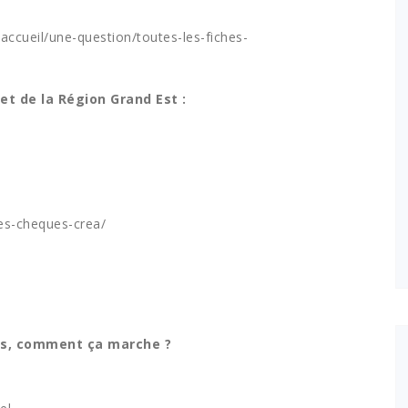
/accueil/une-question/toutes-les-fiches-
et de la Région Grand Est :
les-cheques-crea/
ôts, comment ça marche ?