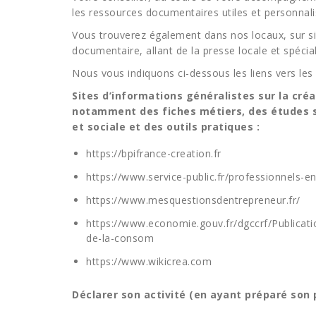
les ressources documentaires utiles et personnalisé
Vous trouverez également dans nos locaux, sur 
documentaire, allant de la presse locale et spécia
Nous vous indiquons ci-dessous les liens vers les s
Sites d’informations généralistes sur la cré
notamment des fiches métiers, des études se
et sociale et des outils pratiques :
https://bpifrance-creation.fr
https://www.service-public.fr/professionnels-e
https://www.mesquestionsdentrepreneur.fr/
https://www.economie.gouv.fr/dgccrf/Publicati
de-la-consom
https://www.wikicrea.com
Déclarer son activité (en ayant préparé son p