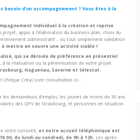
vez besoin d’un accompagnement ? Vous êtes à la
ompagnement individuel à la création et reprise
u projet, appui à l’élaboration du business-plan, choix du
ironnement administratif .. ou tout simplement validation
 à mettre en oeuvre une activité viable !
isé, qui se déroule de préférence en présentiel
 à la réalisation ou la pérennisation de votre projet
rasbourg, Haguenau, Saverne et Sélestat.
èque Créa) sont consultables ici :
 les demandeurs d’emploi, les jeunes de moins de 30 ans
ésidants des QPV de Strasbourg, et personnes en situation
re votre curiosité,
et notre accueil téléphonique est
76 00, du lundi au vendredi, de 9h à 12h
. Les après-