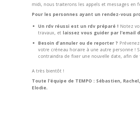
midi, nous traiterons les appels et messages en fo
Pour les personnes ayant un rendez-vous 
Un rdv réussi est un rdv préparé !
Notez vos
travaux, et
laissez vous guider par l’email 
Besoin d’annuler ou de reporter ?
Prévenez-
votre créneau horaire à une autre personne ! 
contraindra de fixer une nouvelle date, afin d
A très bientôt !
Toute l’équipe de TEMPO : Sébastien, Rachel,
Elodie.