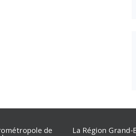
rométropole de
La Région Grand-