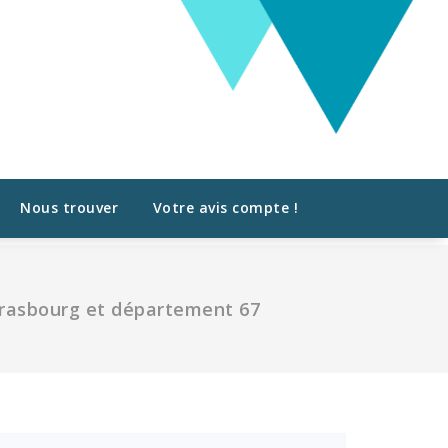
Nous trouver
Votre avis compte !
trasbourg et département 67