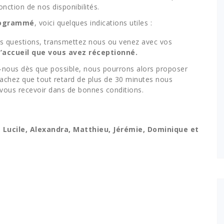
nction de nos disponibilités.
programmé
, voici quelques indications utiles :
 questions, transmettez nous ou venez avec vos
d’accueil que vous avez réceptionné.
nous dès que possible, nous pourrons alors proposer
Sachez que tout retard de plus de 30 minutes nous
e vous recevoir dans de bonnes conditions.
 Lucile, Alexandra, Matthieu, Jérémie, Dominique et