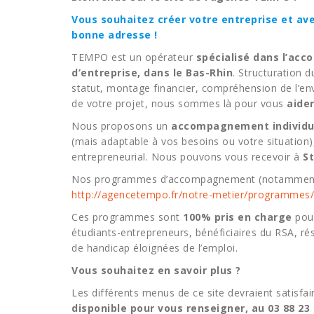
Vous souhaitez créer votre entreprise et a
bonne adresse !
TEMPO est un opérateur
spécialisé dans l’acc
d’entreprise, dans le Bas-Rhin
. Structuration d
statut, montage financier, compréhension de l’env
de votre projet, nous sommes là pour vous
aider
Nous proposons un
accompagnement individual
(mais adaptable à vos besoins ou votre situation),
entrepreneurial. Nous pouvons vous recevoir à
St
Nos programmes d’accompagnement (notamment Ch
http://agencetempo.fr/notre-metier/programmes/
Ces programmes sont
100% pris en charge
pour
étudiants-entrepreneurs, bénéficiaires du RSA, r
de handicap éloignées de l’emploi.
Vous souhaitez en savoir plus ?
Les différents menus de ce site devraient satisfai
disponible pour vous renseigner, au 03 88 23 