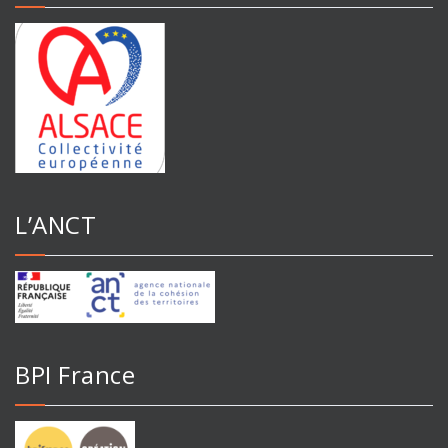
L’ANCT
BPI France