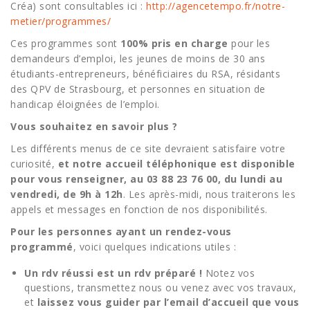
Créa) sont consultables ici :
http://agencetempo.fr/notre-
metier/programmes/
Ces programmes sont
100% pris en charge
pour les
demandeurs d’emploi, les jeunes de moins de 30 ans
étudiants-entrepreneurs, bénéficiaires du RSA, résidants
des QPV de Strasbourg, et personnes en situation de
handicap éloignées de l’emploi.
Vous souhaitez en savoir plus ?
Les différents menus de ce site devraient satisfaire votre
curiosité,
et notre accueil téléphonique est disponible
pour vous renseigner, au 03 88 23 76 00, du lundi au
vendredi, de 9h à 12h
. Les après-midi, nous traiterons les
appels et messages en fonction de nos disponibilités.
Pour les personnes ayant un rendez-vous
programmé
, voici quelques indications utiles :
Un rdv réussi est un rdv préparé !
Notez vos
questions, transmettez nous ou venez avec vos travaux,
et
laissez vous guider par l’email d’accueil que vous